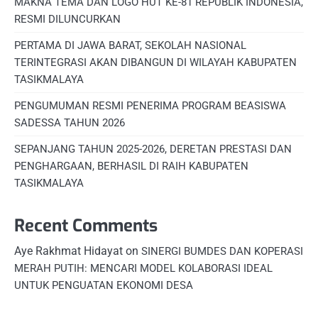
MAKNA TEMA DAN LOGO HUT KE-81 REPUBLIK INDONESIA,
RESMI DILUNCURKAN
PERTAMA DI JAWA BARAT, SEKOLAH NASIONAL
TERINTEGRASI AKAN DIBANGUN DI WILAYAH KABUPATEN
TASIKMALAYA
PENGUMUMAN RESMI PENERIMA PROGRAM BEASISWA
SADESSA TAHUN 2026
SEPANJANG TAHUN 2025-2026, DERETAN PRESTASI DAN
PENGHARGAAN, BERHASIL DI RAIH KABUPATEN
TASIKMALAYA
Recent Comments
Aye Rakhmat Hidayat
on
SINERGI BUMDES DAN KOPERASI
MERAH PUTIH: MENCARI MODEL KOLABORASI IDEAL
UNTUK PENGUATAN EKONOMI DESA