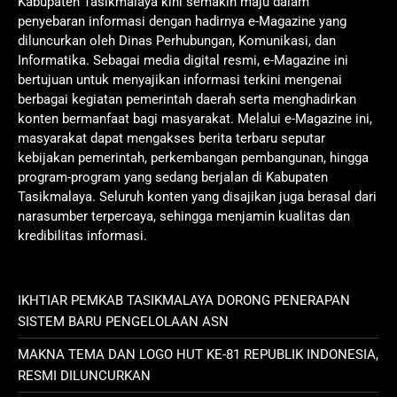
Kabupaten Tasikmalaya kini semakin maju dalam
penyebaran informasi dengan hadirnya e-Magazine yang
diluncurkan oleh Dinas Perhubungan, Komunikasi, dan
Informatika. Sebagai media digital resmi, e-Magazine ini
bertujuan untuk menyajikan informasi terkini mengenai
berbagai kegiatan pemerintah daerah serta menghadirkan
konten bermanfaat bagi masyarakat. Melalui e-Magazine ini,
masyarakat dapat mengakses berita terbaru seputar
kebijakan pemerintah, perkembangan pembangunan, hingga
program-program yang sedang berjalan di Kabupaten
Tasikmalaya. Seluruh konten yang disajikan juga berasal dari
narasumber terpercaya, sehingga menjamin kualitas dan
kredibilitas informasi.
IKHTIAR PEMKAB TASIKMALAYA DORONG PENERAPAN
SISTEM BARU PENGELOLAAN ASN
MAKNA TEMA DAN LOGO HUT KE-81 REPUBLIK INDONESIA,
RESMI DILUNCURKAN