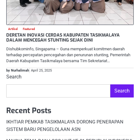
Artikel
Featured
DERETAN INOVASI CERDAS KABUPATEN TASIKMALAYA
DALAM MENCEGAH STUNTING SEJAK DINI
Dishubkominfo, Singaparna – Guna memperkuat komitmen daerah
terhadap percepatan pencegahan dan penurunan stunting, Pemerintah
Daerah Kabupaten Tasikmalaya bersama Tim Sekretariat…
by Nurhalimah
April 25, 2025
Search
Search
Recent Posts
IKHTIAR PEMKAB TASIKMALAYA DORONG PENERAPAN
SISTEM BARU PENGELOLAAN ASN