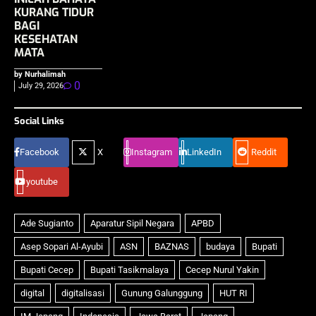
KURANG TIDUR
BAGI
KESEHATAN
MATA
by Nurhalimah
0
July 29, 2026
Social Links
Facebook
X
Instagram
LinkedIn
Reddit
youtube