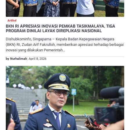
Artikel
BKN RI APRESIASI INOVASI PEMKAB TASIKMALAYA, TIGA
PROGRAM DINILAI LAYAK DIREPLIKASI NASIONAL
Dishubkominfo, Singaparna – Kepala Badan Kepegawaian Negara
(BKN) RI, Zudan Arif Fakrulloh, memberikan apresiasi terhadap berbagai
inovasi yang dilakukan Pemerintah…
by Nurhalimah
April 8, 2026