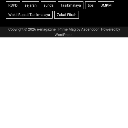
Copyright © 2026
e-magazine
| Prime Mag by
Ascendoor
| Powered by
WordPress
.