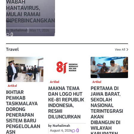
WABAH
HANTAVIRUS,
MULAI RAMAI
DIPERBINCANGKAN
by Nurhalimah
May 11, 2026
0
Travel
View All
Artikel
Artikel
Artikel
PERTAMA DI
MAKNA TEMA
IKHTIAR
JAWA BARAT,
DAN LOGO HUT
PEMKAB
SEKOLAH
KE-81 REPUBLIK
TASIKMALAYA
NASIONAL
INDONESIA,
DORONG
TERINTEGRASI
RESMI
PENERAPAN
AKAN
DILUNCURKAN
SISTEM BARU
DIBANGUN DI
PENGELOLAAN
by Nurhalimah
WILAYAH
0
August 6, 2026
ASN
KABUPATEN