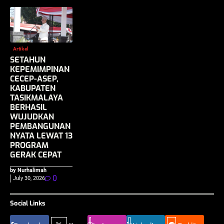
Artikel
SETAHUN
KEPEMIMPINAN
CECEP-ASEP,
KABUPATEN
TASIKMALAYA
BERHASIL
WUJUDKAN
PEMBANGUNAN
NYATA LEWAT 13
PROGRAM
GERAK CEPAT
by Nurhalimah
0
July 30, 2026
Social Links