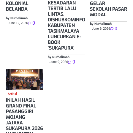
KESADARAN
KOLONIAL
GELAR
TERTIB LALU
BELANDA
SEKOLAH PASAR
LINTAS,
MODAL
by Nurhalimah
DISHUBKOMINFO
0
June 12, 2026
by Nurhalimah
KABUPATEN
0
June 9, 2026
TASIKMALAYA
LUNCURKAN E-
BOOK
‘SUKAPURA’
by Nurhalimah
0
June 9, 2026
Artikel
INILAH HASIL
GRAND FINAL
PASANGGIRI
MOJANG
JAJAKA
SUKAPURA 2026