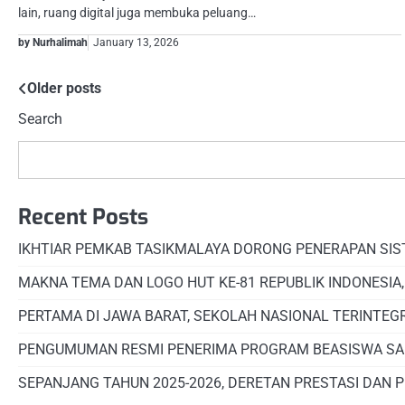
lain, ruang digital juga membuka peluang…
by Nurhalimah
January 13, 2026
Posts
Older posts
Search
navigation
Recent Posts
IKHTIAR PEMKAB TASIKMALAYA DORONG PENERAPAN SI
MAKNA TEMA DAN LOGO HUT KE-81 REPUBLIK INDONESIA
PERTAMA DI JAWA BARAT, SEKOLAH NASIONAL TERINTEG
PENGUMUMAN RESMI PENERIMA PROGRAM BEASISWA SA
SEPANJANG TAHUN 2025-2026, DERETAN PRESTASI DAN 