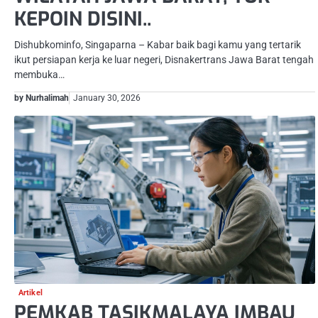
KEPOIN DISINI..
Dishubkominfo, Singaparna – Kabar baik bagi kamu yang tertarik
ikut persiapan kerja ke luar negeri, Disnakertrans Jawa Barat tengah
membuka…
by Nurhalimah
January 30, 2026
Artikel
PEMKAB TASIKMALAYA IMBAU