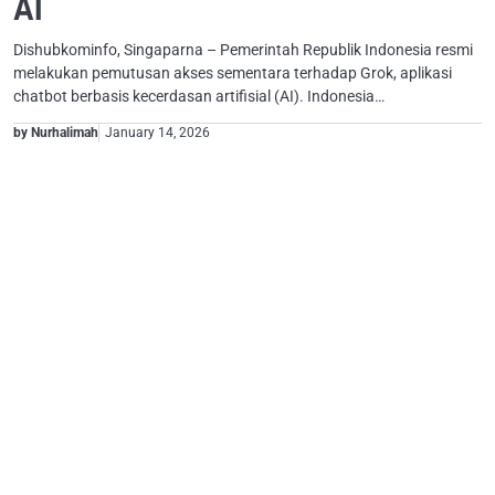
AI
Dishubkominfo, Singaparna – Pemerintah Republik Indonesia resmi
melakukan pemutusan akses sementara terhadap Grok, aplikasi
chatbot berbasis kecerdasan artifisial (AI). Indonesia…
by Nurhalimah
January 14, 2026