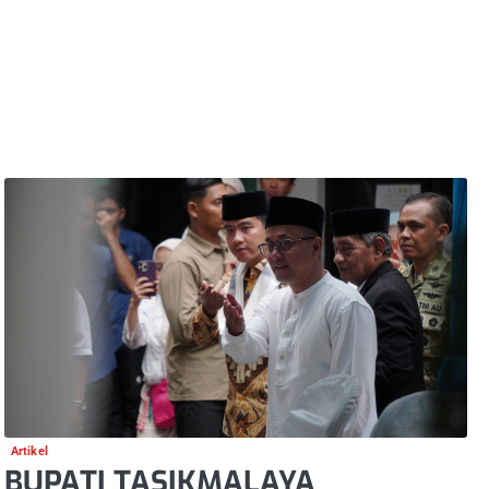
Artikel
BUPATI TASIKMALAYA