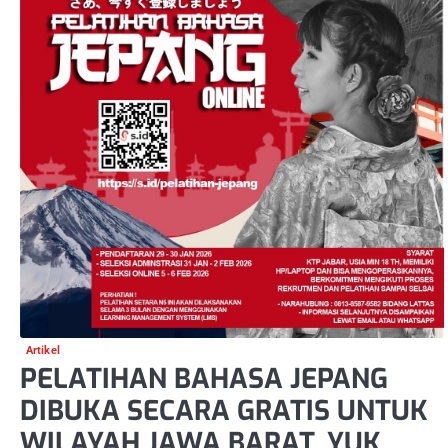
Artikel
PELATIHAN BAHASA JEPANG
DIBUKA SECARA GRATIS UNTUK
WILAYAH JAWA BARAT, YUK