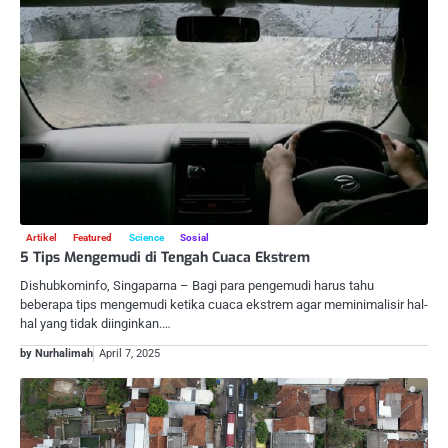
Artikel
Featured
Science
Sosial
5 Tips Mengemudi di Tengah Cuaca Ekstrem
Dishubkominfo, Singaparna – Bagi para pengemudi harus tahu
beberapa tips mengemudi ketika cuaca ekstrem agar meminimalisir hal-
hal yang tidak diinginkan.…
by Nurhalimah
April 7, 2025