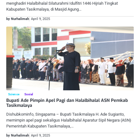
menghadiri Halalbihalal Silaturahmi Idulfitri 1446 Hijriah Tingkat
Kabupaten Tasikmalaya, di Masjid Agung…
by Nurhalimah
April 9, 2025
Science
Sosial
Bupati Ade Pimpin Apel Pagi dan Halalbihalal ASN Pemkab
Tasikmalaya
Dishubkominfo, Singaparna – Bupati Tasikmalaya H. Ade Sugianto,
memimpin apel pagi sekaligus Halalbihalal Aparatur Sipil Negara (ASN)
Pemerintah Kabupaten Tasikmalaya,…
by Nurhalimah
April 9, 2025