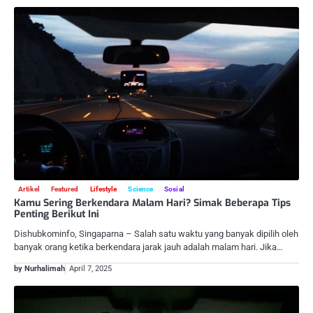
Artikel
Featured
Lifestyle
Science
Sosial
Kamu Sering Berkendara Malam Hari? Simak Beberapa Tips
Penting Berikut Ini
Dishubkominfo, Singaparna – Salah satu waktu yang banyak dipilih oleh
banyak orang ketika berkendara jarak jauh adalah malam hari. Jika…
by Nurhalimah
April 7, 2025