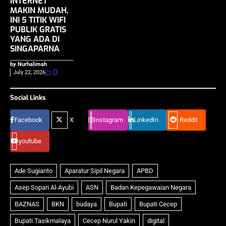
INTERNET
MAKIN MUDAH,
INI 5 TITIK WIFI
PUBLIK GRATIS
YANG ADA DI
SINGAPARNA
by Nurhalimah
0
July 22, 2026
Social Links
Facebook
X
Instagram
LinkedIn
Reddit
youtube