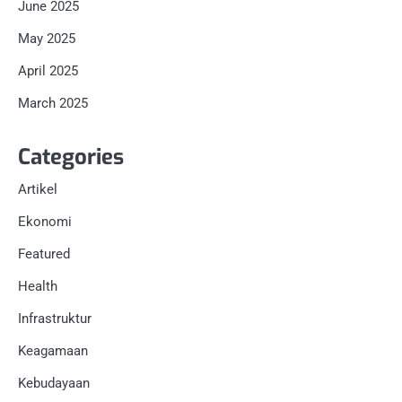
June 2025
May 2025
April 2025
March 2025
Categories
Artikel
Ekonomi
Featured
Health
Infrastruktur
Keagamaan
Kebudayaan