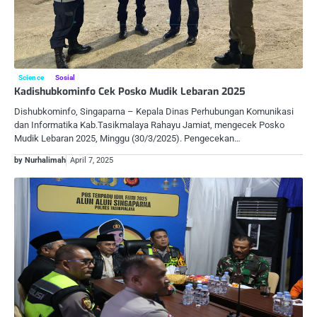
Science
Sosial
Kadishubkominfo Cek Posko Mudik Lebaran 2025
Dishubkominfo, Singaparna – Kepala Dinas Perhubungan Komunikasi
dan Informatika Kab.Tasikmalaya Rahayu Jamiat, mengecek Posko
Mudik Lebaran 2025, Minggu (30/3/2025). Pengecekan…
by Nurhalimah
April 7, 2025