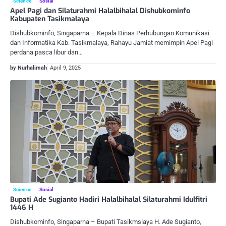
Science
Sosial
Apel Pagi dan Silaturahmi Halalbihalal Dishubkominfo
Kabupaten Tasikmalaya
Dishubkominfo, Singaparna – Kepala Dinas Perhubungan Komunikasi
dan Informatika Kab. Tasikmalaya, Rahayu Jamiat memimpin Apel Pagi
perdana pasca libur dan…
by Nurhalimah
April 9, 2025
Science
Sosial
Bupati Ade Sugianto Hadiri Halalbihalal Silaturahmi Idulfitri
1446 H
Dishubkominfo, Singaparna – Bupati Tasikmslaya H. Ade Sugianto,