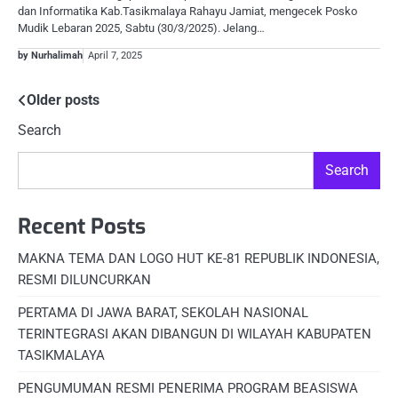
dan Informatika Kab.Tasikmalaya Rahayu Jamiat, mengecek Posko
Mudik Lebaran 2025, Sabtu (30/3/2025). Jelang…
by Nurhalimah
April 7, 2025
Posts
Older posts
Search
navigation
Search
Recent Posts
MAKNA TEMA DAN LOGO HUT KE-81 REPUBLIK INDONESIA,
RESMI DILUNCURKAN
PERTAMA DI JAWA BARAT, SEKOLAH NASIONAL
TERINTEGRASI AKAN DIBANGUN DI WILAYAH KABUPATEN
TASIKMALAYA
PENGUMUMAN RESMI PENERIMA PROGRAM BEASISWA