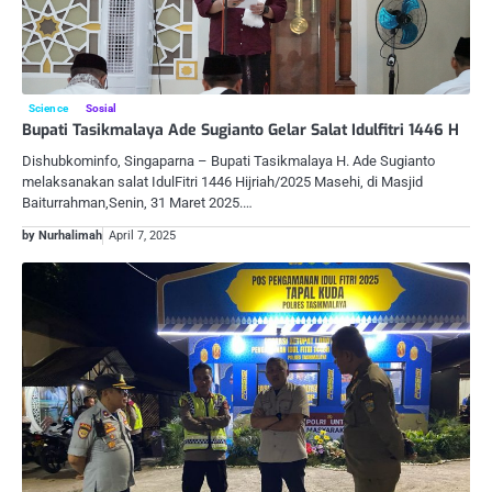
Science
Sosial
Bupati Tasikmalaya Ade Sugianto Gelar Salat Idulfitri 1446 H
Dishubkominfo, Singaparna – Bupati Tasikmalaya H. Ade Sugianto
melaksanakan salat IdulFitri 1446 Hijriah/2025 Masehi, di Masjid
Baiturrahman,Senin, 31 Maret 2025.…
by Nurhalimah
April 7, 2025