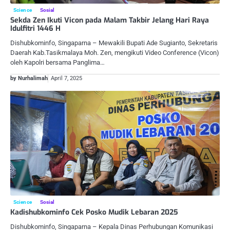
Science
Sosial
Sekda Zen Ikuti Vicon pada Malam Takbir Jelang Hari Raya
Idulfitri 1446 H
Dishubkominfo, Singaparna – Mewakili Bupati Ade Sugianto, Sekretaris
Daerah Kab.Tasikmalaya Moh. Zen, mengikuti Video Conference (Vicon)
oleh Kapolri bersama Panglima…
by Nurhalimah
April 7, 2025
Science
Sosial
Kadishubkominfo Cek Posko Mudik Lebaran 2025
Dishubkominfo, Singaparna – Kepala Dinas Perhubungan Komunikasi