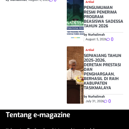
Artikel
PENGUMUMAN
RESMI PENERIMA
PROGRAM
BEASISWA SADESSA
TAHUN 2026
by Nurhalimah
0
August 5, 2026
Artikel
SEPANJANG TAHUN
2025-2026,
DERETAN PRESTASI
DAN
PENGHARGAAN,
BERHASIL DI RAIH
KABUPATEN
TASIKMALAYA
by Nurhalimah
0
July 31, 2026
Tentang e-magazine