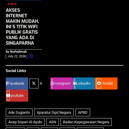
Artikel
AKSES
INTERNET
MAKIN MUDAH,
INI 5 TITIK WIFI
PUBLIK GRATIS
YANG ADA DI
SINGAPARNA
by Nurhalimah
0
July 22, 2026
Social Links
Facebook
X
Instagram
LinkedIn
Reddit
youtube