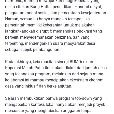
harmonis, mampu mewujudkan trilogi koperasi yang
dicita-citakan Bung Hatta: pendidikan ekonomi rakyat,
penguatan modal sosial, dan pemerataan kesejahteraan.
Namun, semua itu hanya mungkin tercapai jika
pemerintah memiliki keberanian untuk melakukan
langkah-langkah disruptif: memangkas birokrasi yang
berbelit, menyederhanakan perizinan, dan yang
terpenting, mendengarkan suara masyarakat desa
sebagai subjek pembangunan.
Pada akhirnya, keberhasilan sinergi BUMDes dan
Koperasi Merah Putih tidak akan diukur dari jumlah desa
yang terjangkau program, melainkan dari sejauh mana
kolaborasi ini mampu menciptakan ekosistem ekonomi
desa yang inklusif dan berkelanjutan.
Sejarah membuktikan bahwa program top-down yang
mengabaikan konteks lokal hanya akan menjadi proyek
mercusuar yang menghabiskan anggaran tanpa