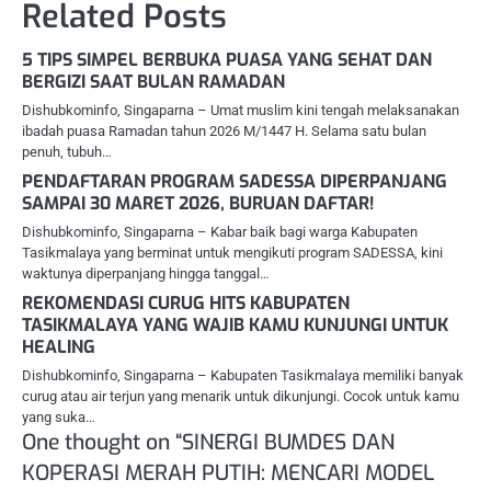
Related Posts
5 TIPS SIMPEL BERBUKA PUASA YANG SEHAT DAN
BERGIZI SAAT BULAN RAMADAN
Dishubkominfo, Singaparna – Umat muslim kini tengah melaksanakan
ibadah puasa Ramadan tahun 2026 M/1447 H. Selama satu bulan
penuh, tubuh…
PENDAFTARAN PROGRAM SADESSA DIPERPANJANG
SAMPAI 30 MARET 2026, BURUAN DAFTAR!
Dishubkominfo, Singaparna – Kabar baik bagi warga Kabupaten
Tasikmalaya yang berminat untuk mengikuti program SADESSA, kini
waktunya diperpanjang hingga tanggal…
REKOMENDASI CURUG HITS KABUPATEN
TASIKMALAYA YANG WAJIB KAMU KUNJUNGI UNTUK
HEALING
Dishubkominfo, Singaparna – Kabupaten Tasikmalaya memiliki banyak
curug atau air terjun yang menarik untuk dikunjungi. Cocok untuk kamu
yang suka…
One thought on “
SINERGI BUMDES DAN
KOPERASI MERAH PUTIH: MENCARI MODEL