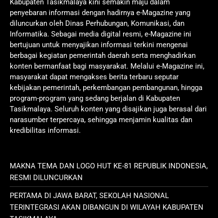
Kabupaten Tasikmalaya kini semakin maju dalam
penyebaran informasi dengan hadirnya e-Magazine yang
diluncurkan oleh Dinas Perhubungan, Komunikasi, dan
Informatika. Sebagai media digital resmi, e-Magazine ini
bertujuan untuk menyajikan informasi terkini mengenai
berbagai kegiatan pemerintah daerah serta menghadirkan
konten bermanfaat bagi masyarakat. Melalui e-Magazine ini,
masyarakat dapat mengakses berita terbaru seputar
kebijakan pemerintah, perkembangan pembangunan, hingga
program-program yang sedang berjalan di Kabupaten
Tasikmalaya. Seluruh konten yang disajikan juga berasal dari
narasumber terpercaya, sehingga menjamin kualitas dan
kredibilitas informasi.
MAKNA TEMA DAN LOGO HUT KE-81 REPUBLIK INDONESIA,
RESMI DILUNCURKAN
PERTAMA DI JAWA BARAT, SEKOLAH NASIONAL
TERINTEGRASI AKAN DIBANGUN DI WILAYAH KABUPATEN