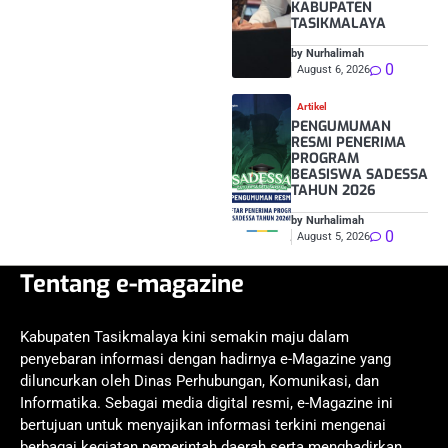
KABUPATEN
TASIKMALAYA
by Nurhalimah
0
August 6, 2026
Artikel
PENGUMUMAN
RESMI PENERIMA
PROGRAM
BEASISWA SADESSA
TAHUN 2026
by Nurhalimah
0
August 5, 2026
Tentang e-magazine
Kabupaten Tasikmalaya kini semakin maju dalam
penyebaran informasi dengan hadirnya e-Magazine yang
diluncurkan oleh Dinas Perhubungan, Komunikasi, dan
Informatika. Sebagai media digital resmi, e-Magazine ini
bertujuan untuk menyajikan informasi terkini mengenai
berbagai kegiatan pemerintah daerah serta menghadirkan