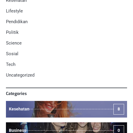
Kesehatan
Lifestyle
Pendidikan
Politik
Science
Sosial
Tech
Uncategorized
Categories
Kesehatan
8
Business
0