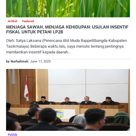
Artikel
Featured
MENJAGA SAWAH, MENJAGA KEHIDUPAN: USULAN INSENTIF
FISKAL UNTUK PETANI LP2B
Oleh: Satya Laksana (Perencana Ahli Muda Bappelitbangda Kabupaten
Tasikmalaya) Beberapa waktu lalu, saya menulis tentang pentingnya
memberikan insentif kepada daerah…
by Nurhalimah
June 17, 2025
Politik