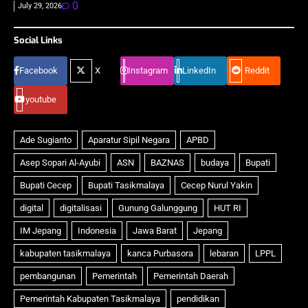
0
July 29, 2026
Social Links
Facebook
X
Instagram
LinkedIn
Reddit
youtube