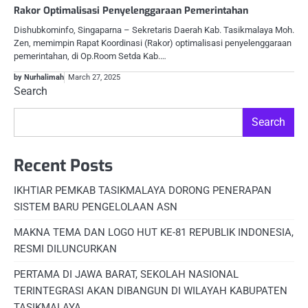
Rakor Optimalisasi Penyelenggaraan Pemerintahan
Dishubkominfo, Singaparna – Sekretaris Daerah Kab. Tasikmalaya Moh.
Zen, memimpin Rapat Koordinasi (Rakor) optimalisasi penyelenggaraan
pemerintahan, di Op.Room Setda Kab.…
by Nurhalimah
March 27, 2025
Search
Search
Recent Posts
IKHTIAR PEMKAB TASIKMALAYA DORONG PENERAPAN
SISTEM BARU PENGELOLAAN ASN
MAKNA TEMA DAN LOGO HUT KE-81 REPUBLIK INDONESIA,
RESMI DILUNCURKAN
PERTAMA DI JAWA BARAT, SEKOLAH NASIONAL
TERINTEGRASI AKAN DIBANGUN DI WILAYAH KABUPATEN
TASIKMALAYA