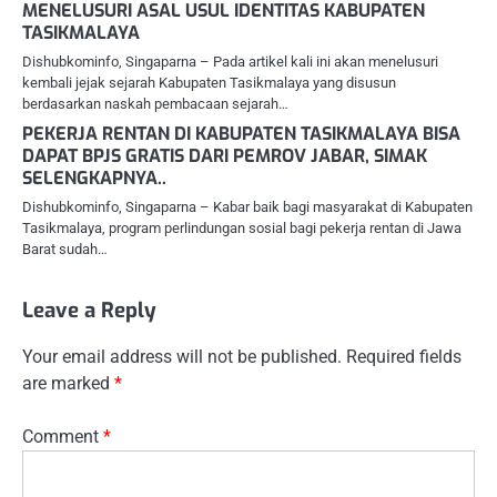
MENELUSURI ASAL USUL IDENTITAS KABUPATEN
TASIKMALAYA
Dishubkominfo, Singaparna – Pada artikel kali ini akan menelusuri
kembali jejak sejarah Kabupaten Tasikmalaya yang disusun
berdasarkan naskah pembacaan sejarah…
PEKERJA RENTAN DI KABUPATEN TASIKMALAYA BISA
DAPAT BPJS GRATIS DARI PEMROV JABAR, SIMAK
SELENGKAPNYA..
Dishubkominfo, Singaparna – Kabar baik bagi masyarakat di Kabupaten
Tasikmalaya, program perlindungan sosial bagi pekerja rentan di Jawa
Barat sudah…
Leave a Reply
Your email address will not be published.
Required fields
are marked
*
Comment
*