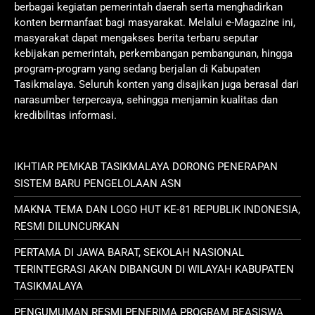
berbagai kegiatan pemerintah daerah serta menghadirkan
konten bermanfaat bagi masyarakat. Melalui e-Magazine ini,
masyarakat dapat mengakses berita terbaru seputar
kebijakan pemerintah, perkembangan pembangunan, hingga
program-program yang sedang berjalan di Kabupaten
Tasikmalaya. Seluruh konten yang disajikan juga berasal dari
narasumber terpercaya, sehingga menjamin kualitas dan
kredibilitas informasi.
IKHTIAR PEMKAB TASIKMALAYA DORONG PENERAPAN
SISTEM BARU PENGELOLAAN ASN
MAKNA TEMA DAN LOGO HUT KE-81 REPUBLIK INDONESIA,
RESMI DILUNCURKAN
PERTAMA DI JAWA BARAT, SEKOLAH NASIONAL
TERINTEGRASI AKAN DIBANGUN DI WILAYAH KABUPATEN
TASIKMALAYA
PENGUMUMAN RESMI PENERIMA PROGRAM BEASISWA