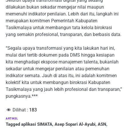
Seluruh upaya transformasi digital yang sedang
dilakukan bukan sekadar mengejar nilai maupun
memenuhi indikator penilaian. Lebih dari itu, langkah ini
merupakan komitmen Pemerintah Kabupaten
Tasikmalaya untuk membangun tata kelola birokrasi
yang semakin profesional, transparan, dan berbasis data.
“Segala upaya transformasi yang kita lakukan hari ini,
mulai dari tertib dokumen pada DMS hingga kesiapan
kita menghadapi ekspose manajemen talenta, bukanlah
sekadar untuk mengejar penilaian atau pemenuhan
indikator semata. Jauh di atas itu, ini adalah komitmen
kolektif kita untuk membangun birokrasi Kabupaten
Tasikmalaya yang jauh lebih profesional dan transparan,”
pungkasnya.***
Dilihat :
183
ARTIKEL
Tagged
aplikasi SIMATA
,
Asep Sopari Al-Ayubi
,
ASN
,