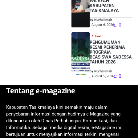
WILAYAH
KABUPATEN
TASIKMALAYA
by Nurhalimah
0
August 6, 2026
Artikel
PENGUMUMAN
RESMI PENERIMA
PROGRAM
BEASISWA SADESSA
TAHUN 2026
by Nurhalimah
0
August 5, 2026
Tentang e-magazine
Kabupaten Tasikmalaya kini semakin maju dalam
penyebaran informasi dengan hadirnya e-Magazine yang
diluncurkan oleh Dinas Perhubungan, Komunikasi, dan
Informatika. Sebagai media digital resmi, e-Magazine ini
bertujuan untuk menyajikan informasi terkini mengenai