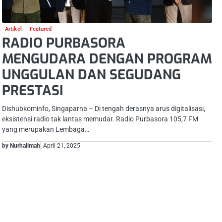
Artikel
Featured
RADIO PURBASORA
MENGUDARA DENGAN PROGRAM
UNGGULAN DAN SEGUDANG
PRESTASI
Dishubkominfo, Singaparna – Di tengah derasnya arus digitalisasi,
eksistensi radio tak lantas memudar. Radio Purbasora 105,7 FM
yang merupakan Lembaga…
by Nurhalimah
April 21, 2025