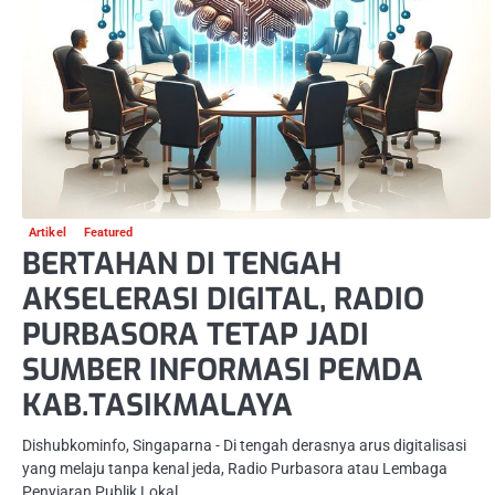
Artikel
Featured
BERTAHAN DI TENGAH
AKSELERASI DIGITAL, RADIO
PURBASORA TETAP JADI
SUMBER INFORMASI PEMDA
KAB.TASIKMALAYA
Dishubkominfo, Singaparna ­- Di tengah derasnya arus digitalisasi
yang melaju tanpa kenal jeda, Radio Purbasora atau Lembaga
Penyiaran Publik Lokal…