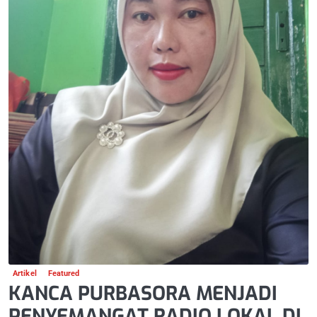
Artikel
Featured
KANCA PURBASORA MENJADI
PENYEMANGAT RADIO LOKAL DI