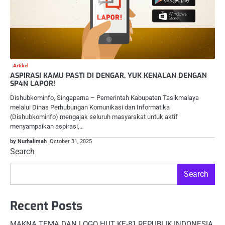
Artikel
ASPIRASI KAMU PASTI DI DENGAR, YUK KENALAN DENGAN
SP4N LAPOR!
Dishubkominfo, Singaparna – Pemerintah Kabupaten Tasikmalaya
melalui Dinas Perhubungan Komunikasi dan Informatika
(Dishubkominfo) mengajak seluruh masyarakat untuk aktif
menyampaikan aspirasi,…
by Nurhalimah
October 31, 2025
Search
Search
Recent Posts
MAKNA TEMA DAN LOGO HUT KE-81 REPUBLIK INDONESIA,