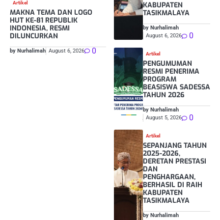
Artikel
KABUPATEN
MAKNA TEMA DAN LOGO
TASIKMALAYA
HUT KE-81 REPUBLIK
INDONESIA, RESMI
by Nurhalimah
0
DILUNCURKAN
August 6, 2026
0
by Nurhalimah
August 6, 2026
Artikel
PENGUMUMAN
RESMI PENERIMA
PROGRAM
BEASISWA SADESSA
TAHUN 2026
by Nurhalimah
0
August 5, 2026
Artikel
SEPANJANG TAHUN
2025-2026,
DERETAN PRESTASI
DAN
PENGHARGAAN,
BERHASIL DI RAIH
KABUPATEN
TASIKMALAYA
by Nurhalimah