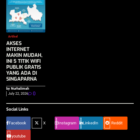
Artikel
AKSES
INTERNET
MAKIN MUDAH,
INI 5 TITIK WIFI
PUBLIK GRATIS
YANG ADA DI
SINGAPARNA
by Nurhalimah
0
July 22, 2026
Social Links
Facebook
X
Instagram
LinkedIn
Reddit
youtube