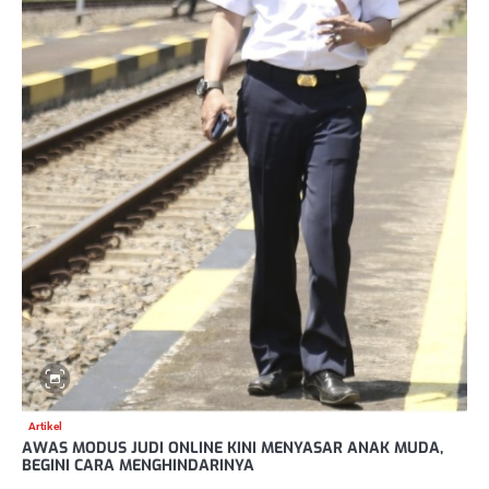
Artikel
AWAS MODUS JUDI ONLINE KINI MENYASAR ANAK MUDA,
BEGINI CARA MENGHINDARINYA