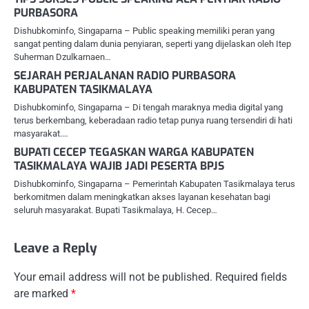
PURBASORA
Dishubkominfo, Singaparna – Public speaking memiliki peran yang
sangat penting dalam dunia penyiaran, seperti yang dijelaskan oleh Itep
Suherman Dzulkarnaen…
SEJARAH PERJALANAN RADIO PURBASORA
KABUPATEN TASIKMALAYA
Dishubkominfo, Singaparna – Di tengah maraknya media digital yang
terus berkembang, keberadaan radio tetap punya ruang tersendiri di hati
masyarakat.…
BUPATI CECEP TEGASKAN WARGA KABUPATEN
TASIKMALAYA WAJIB JADI PESERTA BPJS
Dishubkominfo, Singaparna – Pemerintah Kabupaten Tasikmalaya terus
berkomitmen dalam meningkatkan akses layanan kesehatan bagi
seluruh masyarakat. Bupati Tasikmalaya, H. Cecep…
Leave a Reply
Your email address will not be published.
Required fields
are marked
*