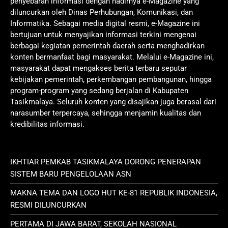
penyebaran informasi dengan hadirnya e-Magazine yang
diluncurkan oleh Dinas Perhubungan, Komunikasi, dan
Informatika. Sebagai media digital resmi, e-Magazine ini
bertujuan untuk menyajikan informasi terkini mengenai
berbagai kegiatan pemerintah daerah serta menghadirkan
konten bermanfaat bagi masyarakat. Melalui e-Magazine ini,
masyarakat dapat mengakses berita terbaru seputar
kebijakan pemerintah, perkembangan pembangunan, hingga
program-program yang sedang berjalan di Kabupaten
Tasikmalaya. Seluruh konten yang disajikan juga berasal dari
narasumber terpercaya, sehingga menjamin kualitas dan
kredibilitas informasi.
IKHTIAR PEMKAB TASIKMALAYA DORONG PENERAPAN
SISTEM BARU PENGELOLAAN ASN
MAKNA TEMA DAN LOGO HUT KE-81 REPUBLIK INDONESIA,
RESMI DILUNCURKAN
PERTAMA DI JAWA BARAT, SEKOLAH NASIONAL