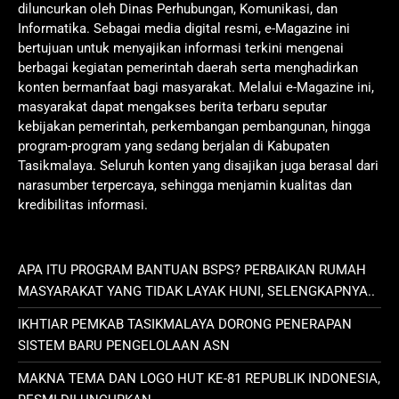
diluncurkan oleh Dinas Perhubungan, Komunikasi, dan
Informatika. Sebagai media digital resmi, e-Magazine ini
bertujuan untuk menyajikan informasi terkini mengenai
berbagai kegiatan pemerintah daerah serta menghadirkan
konten bermanfaat bagi masyarakat. Melalui e-Magazine ini,
masyarakat dapat mengakses berita terbaru seputar
kebijakan pemerintah, perkembangan pembangunan, hingga
program-program yang sedang berjalan di Kabupaten
Tasikmalaya. Seluruh konten yang disajikan juga berasal dari
narasumber terpercaya, sehingga menjamin kualitas dan
kredibilitas informasi.
APA ITU PROGRAM BANTUAN BSPS? PERBAIKAN RUMAH
MASYARAKAT YANG TIDAK LAYAK HUNI, SELENGKAPNYA..
IKHTIAR PEMKAB TASIKMALAYA DORONG PENERAPAN
SISTEM BARU PENGELOLAAN ASN
MAKNA TEMA DAN LOGO HUT KE-81 REPUBLIK INDONESIA,