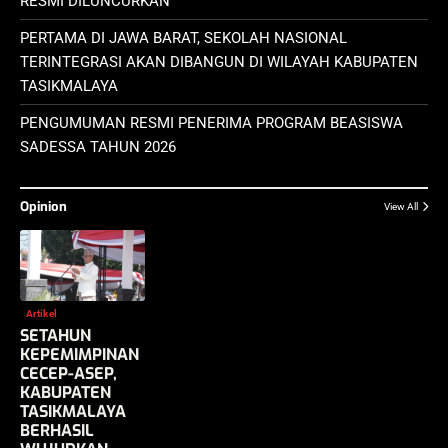
RESMI DILUNCURKAN
PERTAMA DI JAWA BARAT, SEKOLAH NASIONAL
TERINTEGRASI AKAN DIBANGUN DI WILAYAH KABUPATEN
TASIKMALAYA
PENGUMUMAN RESMI PENERIMA PROGRAM BEASISWA
SADESSA TAHUN 2026
Opinion
View All
Artikel
SETAHUN
KEPEMIMPINAN
CECEP-ASEP,
KABUPATEN
TASIKMALAYA
BERHASIL