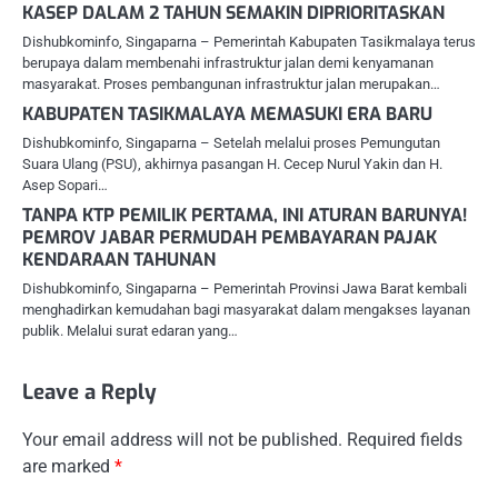
KASEP DALAM 2 TAHUN SEMAKIN DIPRIORITASKAN
Dishubkominfo, Singaparna – Pemerintah Kabupaten Tasikmalaya terus
berupaya dalam membenahi infrastruktur jalan demi kenyamanan
masyarakat. Proses pembangunan infrastruktur jalan merupakan…
KABUPATEN TASIKMALAYA MEMASUKI ERA BARU
Dishubkominfo, Singaparna – Setelah melalui proses Pemungutan
Suara Ulang (PSU), akhirnya pasangan H. Cecep Nurul Yakin dan H.
Asep Sopari…
TANPA KTP PEMILIK PERTAMA, INI ATURAN BARUNYA!
PEMROV JABAR PERMUDAH PEMBAYARAN PAJAK
KENDARAAN TAHUNAN
Dishubkominfo, Singaparna – Pemerintah Provinsi Jawa Barat kembali
menghadirkan kemudahan bagi masyarakat dalam mengakses layanan
publik. Melalui surat edaran yang…
Leave a Reply
Your email address will not be published.
Required fields
are marked
*