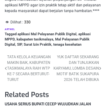
aplikasi MPPD agar izin praktik tetap aktif dan pelayanan
kepada masyarakat dapat berjalan tanpa hambatan.****
Dilihat :
330
ARTIKEL
Tagged
aplikasi Mal Pelayanan Publik Digital
,
aplikasi
MPPD
,
kabupaten tasikmalaya
,
Mal Pelayanan Publik
Digital
,
SIP
,
Surat Izin Praktik
,
tenaga kesehatan
Post
TATA KELOLA KEUANGAN
YUK DAFTAR SEKARANG
MAKIN BAIK, KABUPATEN
DAN TUNJUKKAN
navigation
TASIKMALAYA RAIH WTP
KARYAMU, LOMBA DESAIN
KE-7 SECARA BERTURUT-
MOTIF BATIK SUKAPURA
TURUT
2026 TELAH DIBUKA
Related Posts
USAHA SERIUS BUPATI CECEP WUJUDKAN JALAN