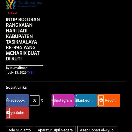
Artikel
INTIP BOCORAN
RANGKAIAN
HARI JADI
KABUPATEN
TASIKMALAYA
KE-394 YANG
MENARIK BUAT
DIIKUTI
by Nurhalimah
0
July 13, 2026
Social Links
Facebook
X
Instagram
LinkedIn
Reddit
youtube