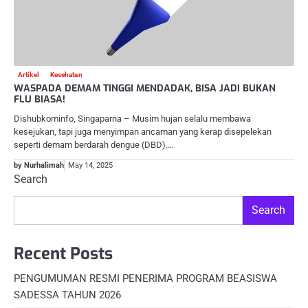
Artikel
Kesehatan
WASPADA DEMAM TINGGI MENDADAK, BISA JADI BUKAN
FLU BIASA!
Dishubkominfo, Singaparna – Musim hujan selalu membawa
kesejukan, tapi juga menyimpan ancaman yang kerap disepelekan
seperti demam berdarah dengue (DBD).…
by Nurhalimah
May 14, 2025
Search
Search
Recent Posts
PENGUMUMAN RESMI PENERIMA PROGRAM BEASISWA
SADESSA TAHUN 2026