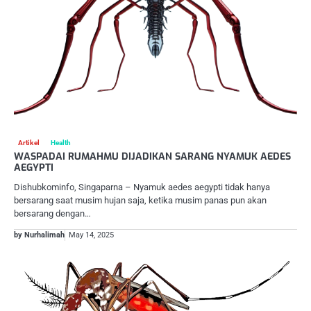
Artikel
Health
WASPADAI RUMAHMU DIJADIKAN SARANG NYAMUK AEDES
AEGYPTI
Dishubkominfo, Singaparna – Nyamuk aedes aegypti tidak hanya
bersarang saat musim hujan saja, ketika musim panas pun akan
bersarang dengan…
by Nurhalimah
May 14, 2025