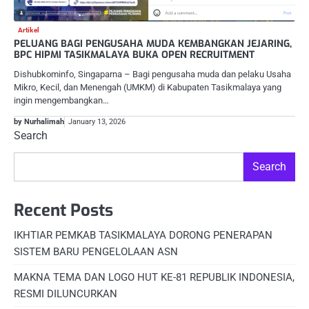
Artikel
PELUANG BAGI PENGUSAHA MUDA KEMBANGKAN JEJARING,
BPC HIPMI TASIKMALAYA BUKA OPEN RECRUITMENT
Dishubkominfo, Singaparna – Bagi pengusaha muda dan pelaku Usaha
Mikro, Kecil, dan Menengah (UMKM) di Kabupaten Tasikmalaya yang
ingin mengembangkan…
by Nurhalimah
January 13, 2026
Search
Search
Recent Posts
IKHTIAR PEMKAB TASIKMALAYA DORONG PENERAPAN
SISTEM BARU PENGELOLAAN ASN
MAKNA TEMA DAN LOGO HUT KE-81 REPUBLIK INDONESIA,
RESMI DILUNCURKAN