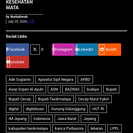
KESEHATAN
MATA
by Nurhalimah
0
July 29, 2026
Social Links
Facebook
X
Instagram
LinkedIn
Reddit
youtube