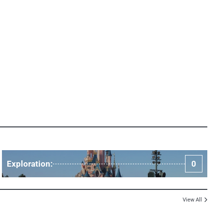
Exploration:
0
View All