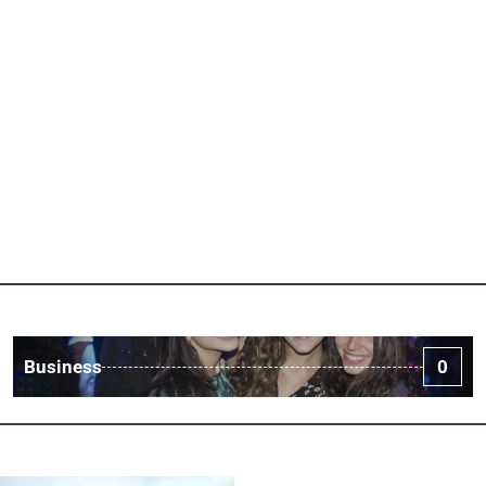
Business
0