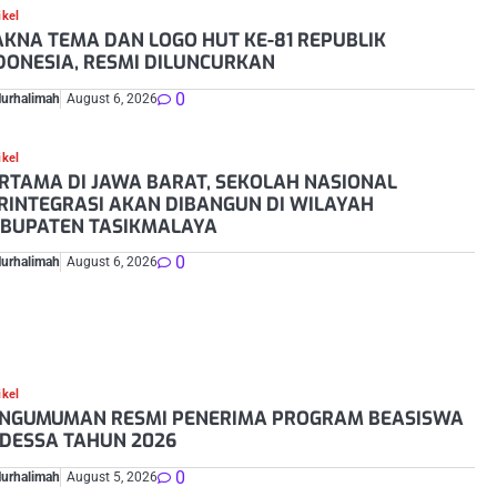
ikel
KNA TEMA DAN LOGO HUT KE-81 REPUBLIK
DONESIA, RESMI DILUNCURKAN
0
Nurhalimah
August 6, 2026
ikel
RTAMA DI JAWA BARAT, SEKOLAH NASIONAL
RINTEGRASI AKAN DIBANGUN DI WILAYAH
BUPATEN TASIKMALAYA
0
Nurhalimah
August 6, 2026
ikel
NGUMUMAN RESMI PENERIMA PROGRAM BEASISWA
DESSA TAHUN 2026
0
Nurhalimah
August 5, 2026