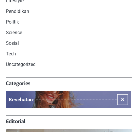
Lifestyle
Pendidikan
Politik
Science
Sosial
Tech
Uncategorized
Categories
Kesehatan
8
Editorial