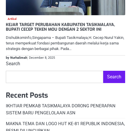
Artikel
KEJAR TARGET PERUBAHAN KABUPATEN TASIKMALAYA,
BUPATI CECEP TEKEN MOU DENGAN 2 SEKTOR INI
Dishubkominfo,Singaparna – Bupati Tasikmalaya,H. Cecep Nurul Yakin,
terus memperkuat fondasi pembangunan daerah melalui kerja sama
strategis dengan berbagai pihak. Pada…
by Nurhalimah
December 8, 2025
Search
Search
Recent Posts
IKHTIAR PEMKAB TASIKMALAYA DORONG PENERAPAN
SISTEM BARU PENGELOLAAN ASN
MAKNA TEMA DAN LOGO HUT KE-81 REPUBLIK INDONESIA,
RESMI DILUNCURKAN