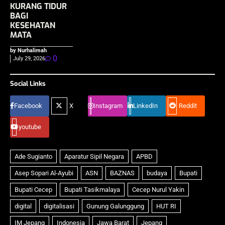
KURANG TIDUR
BAGI
KESEHATAN
MATA
by Nurhalimah
0
July 29, 2026
Social Links
Facebook
X
Instagram
LinkedIn
Reddit
youtube