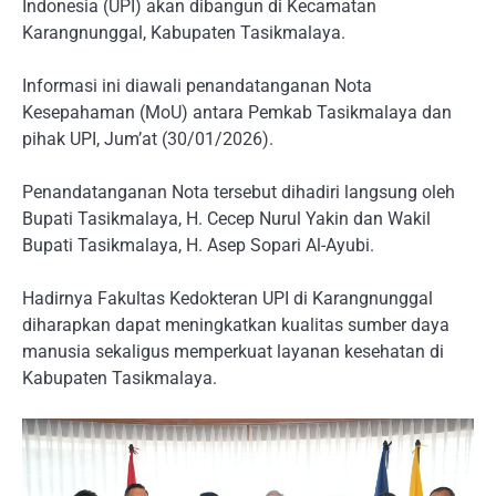
Indonesia (UPI) akan dibangun di Kecamatan
Karangnunggal, Kabupaten Tasikmalaya.
Informasi ini diawali penandatanganan Nota
Kesepahaman (MoU) antara Pemkab Tasikmalaya dan
pihak UPI, Jum’at (30/01/2026).
Penandatanganan Nota tersebut dihadiri langsung oleh
Bupati Tasikmalaya, H. Cecep Nurul Yakin dan Wakil
Bupati Tasikmalaya, H. Asep Sopari Al-Ayubi.
Hadirnya Fakultas Kedokteran UPI di Karangnunggal
diharapkan dapat meningkatkan kualitas sumber daya
manusia sekaligus memperkuat layanan kesehatan di
Kabupaten Tasikmalaya.