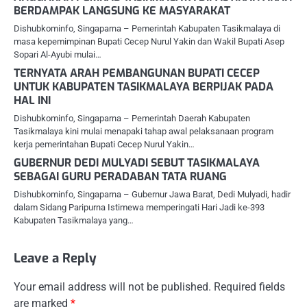
BERDAMPAK LANGSUNG KE MASYARAKAT
Dishubkominfo, Singaparna – Pemerintah Kabupaten Tasikmalaya di
masa kepemimpinan Bupati Cecep Nurul Yakin dan Wakil Bupati Asep
Sopari Al-Ayubi mulai…
TERNYATA ARAH PEMBANGUNAN BUPATI CECEP
UNTUK KABUPATEN TASIKMALAYA BERPIJAK PADA
HAL INI
Dishubkominfo, Singaparna – Pemerintah Daerah Kabupaten
Tasikmalaya kini mulai menapaki tahap awal pelaksanaan program
kerja pemerintahan Bupati Cecep Nurul Yakin…
GUBERNUR DEDI MULYADI SEBUT TASIKMALAYA
SEBAGAI GURU PERADABAN TATA RUANG
Dishubkominfo, Singaparna – Gubernur Jawa Barat, Dedi Mulyadi, hadir
dalam Sidang Paripurna Istimewa memperingati Hari Jadi ke-393
Kabupaten Tasikmalaya yang…
Leave a Reply
Your email address will not be published.
Required fields
are marked
*