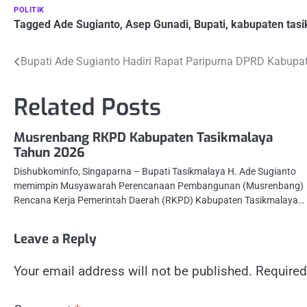
POLITIK
Tagged
Ade Sugianto
,
Asep Gunadi
,
Bupati
,
kabupaten tas
Post
Bupati Ade Sugianto Hadiri Rapat Paripurna DPRD Kabupa
navigation
Related Posts
Musrenbang RKPD Kabupaten Tasikmalaya
Tahun 2026
Dishubkominfo, Singaparna – Bupati Tasikmalaya H. Ade Sugianto
memimpin Musyawarah Perencanaan Pembangunan (Musrenbang)
Rencana Kerja Pemerintah Daerah (RKPD) Kabupaten Tasikmalaya…
Leave a Reply
Your email address will not be published.
Required