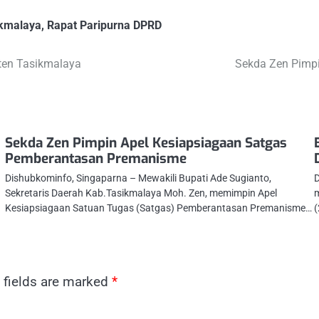
ikmalaya
,
Rapat Paripurna DPRD
ten Tasikmalaya
Sekda Zen Pimp
Sekda Zen Pimpin Apel Kesiapsiagaan Satgas
Pemberantasan Premanisme
Dishubkominfo, Singaparna – Mewakili Bupati Ade Sugianto,
D
Sekretaris Daerah Kab.Tasikmalaya Moh. Zen, memimpin Apel
m
Kesiapsiagaan Satuan Tugas (Satgas) Pemberantasan Premanisme…
(
 fields are marked
*