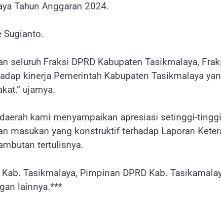
aya Tahun Anggaran 2024.
 Sugianto.
 seluruh Fraksi DPRD Kabupaten Tasikmalaya, Fraksi 
hadap kinerja Pemerintah Kabupaten Tasikmalaya yan
at.” ujarnya.
aerah kami menyampaikan apresiasi setinggi-tinggin
n masukan yang konstruktif terhadap Laporan Kete
mbutan tertulisnya.
da Kab. Tasikmalaya, Pimpinan DPRD Kab. Tasikamala
an lainnya.***