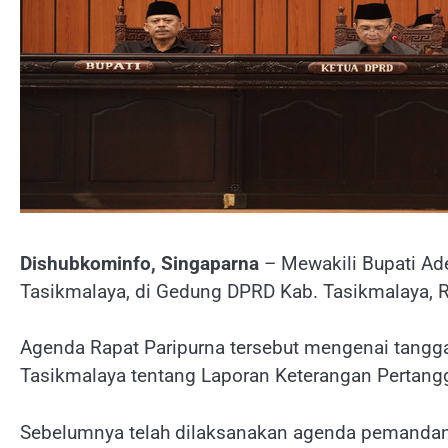
Dishubkominfo, Singaparna
– Mewakili Bupati Ad
Tasikmalaya, di Gedung DPRD Kab. Tasikmalaya, 
Agenda Rapat Paripurna tersebut mengenai tang
Tasikmalaya tentang Laporan Keterangan Pertan
Sebelumnya telah dilaksanakan agenda pemandan