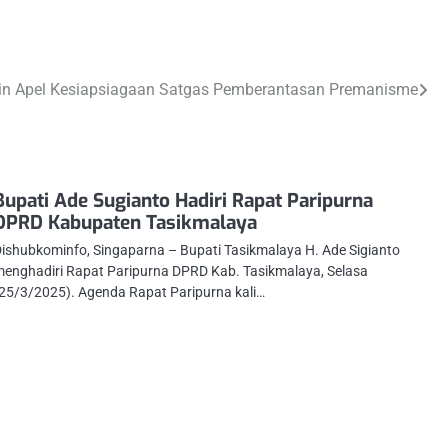
in Apel Kesiapsiagaan Satgas Pemberantasan Premanisme
Bupati Ade Sugianto Hadiri Rapat Paripurna
DPRD Kabupaten Tasikmalaya
ishubkominfo, Singaparna – Bupati Tasikmalaya H. Ade Sigianto
enghadiri Rapat Paripurna DPRD Kab. Tasikmalaya, Selasa
25/3/2025). Agenda Rapat Paripurna kali…