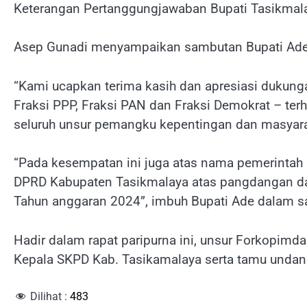
Keterangan Pertanggungjawaban Bupati Tasikmal
Asep Gunadi menyampaikan sambutan Bupati Ade
“Kami ucapkan terima kasih dan apresiasi dukungan
Fraksi PPP, Fraksi PAN dan Fraksi Demokrat – ter
seluruh unsur pemangku kepentingan dan masyarak
“Pada kesempatan ini juga atas nama pemerintah d
DPRD Kabupaten Tasikmalaya atas pangdangan da
Tahun anggaran 2024”, imbuh Bupati Ade dalam sa
Hadir dalam rapat paripurna ini, unsur Forkopim
Kepala SKPD Kab. Tasikamalaya serta tamu undang
Dilihat :
483