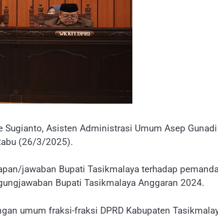
e Sugianto, Asisten Administrasi Umum Asep Gunadi
Rabu (26/3/2025).
gapan/jawaban Bupati Tasikmalaya terhadap pemand
ggungjawaban Bupati Tasikmalaya Anggaran 2024.
gan umum fraksi-fraksi DPRD Kabupaten Tasikmala