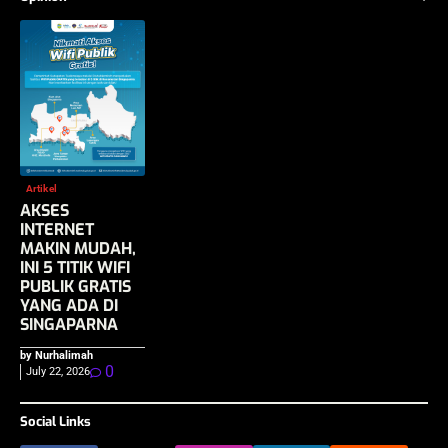
Artikel
AKSES
INTERNET
MAKIN MUDAH,
INI 5 TITIK WIFI
PUBLIK GRATIS
YANG ADA DI
SINGAPARNA
by Nurhalimah
0
July 22, 2026
Social Links