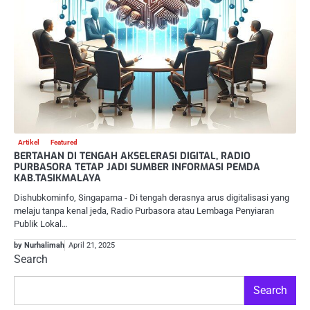
Artikel
Featured
BERTAHAN DI TENGAH AKSELERASI DIGITAL, RADIO
PURBASORA TETAP JADI SUMBER INFORMASI PEMDA
KAB.TASIKMALAYA
Dishubkominfo, Singaparna ­- Di tengah derasnya arus digitalisasi yang
melaju tanpa kenal jeda, Radio Purbasora atau Lembaga Penyiaran
Publik Lokal…
by Nurhalimah
April 21, 2025
Search
Search