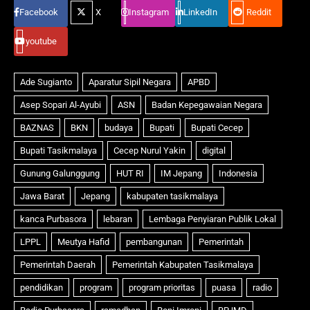
Facebook
X
Instagram
LinkedIn
Reddit
youtube