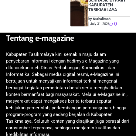
BERHASIL DI RAIH
KABUPATEN
TASIKMALAYA
by Nurhalimah
0
July 31, 2026
Tentang e-magazine
Kabupaten Tasikmalaya kini semakin maju dalam
penyebaran informasi dengan hadirnya e-Magazine yang
diluncurkan oleh Dinas Perhubungan, Komunikasi, dan
Informatika. Sebagai media digital resmi, e-Magazine ini
bertujuan untuk menyajikan informasi terkini mengenai
berbagai kegiatan pemerintah daerah serta menghadirkan
konten bermanfaat bagi masyarakat. Melalui e-Magazine ini,
masyarakat dapat mengakses berita terbaru seputar
kebijakan pemerintah, perkembangan pembangunan, hingga
program-program yang sedang berjalan di Kabupaten
Tasikmalaya. Seluruh konten yang disajikan juga berasal dari
narasumber terpercaya, sehingga menjamin kualitas dan
kredibilitas informasi.