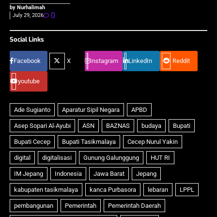
by Nurhalimah
0
July 29, 2026
Social Links
Facebook
X
Instagram
LinkedIn
Reddit
youtube