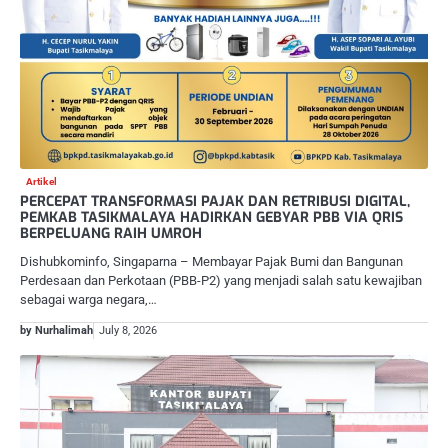
Artikel
PERCEPAT TRANSFORMASI PAJAK DAN RETRIBUSI DIGITAL,
PEMKAB TASIKMALAYA HADIRKAN GEBYAR PBB VIA QRIS
BERPELUANG RAIH UMROH
Dishubkominfo, Singaparna – Membayar Pajak Bumi dan Bangunan
Perdesaan dan Perkotaan (PBB-P2) yang menjadi salah satu kewajiban
sebagai warga negara,…
by Nurhalimah
July 8, 2026