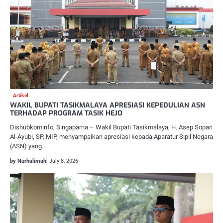
Artikel
WAKIL BUPATI TASIKMALAYA APRESIASI KEPEDULIAN ASN
TERHADAP PROGRAM TASIK HEJO
Dishubkominfo, Singaparna – Wakil Bupati Tasikmalaya, H. Asep Sopari
Al-Ayubi, SP, MIP, menyampaikan apresiasi kepada Aparatur Sipil Negara
(ASN) yang…
by Nurhalimah
July 8, 2026