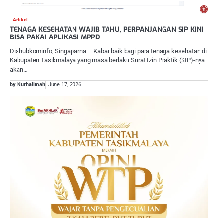
Artikel
TENAGA KESEHATAN WAJIB TAHU, PERPANJANGAN SIP KINI
BISA PAKAI APLIKASI MPPD
Dishubkominfo, Singaparna – Kabar baik bagi para tenaga kesehatan di
Kabupaten Tasikmalaya yang masa berlaku Surat Izin Praktik (SIP)-nya
akan…
by Nurhalimah
June 17, 2026