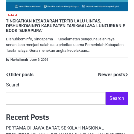
Artikel
TINGKATKAN KESADARAN TERTIB LALU LINTAS,
DISHUBKOMINFO KABUPATEN TASIKMALAYA LUNCURKAN E-
BOOK ‘SUKAPURA’
Dishubkominfo, Singaparna – Keselamatan pengguna jalan raya
senantiasa menjadi salah satu prioritas utama Pemerintah Kabupaten
Tasikmalaya. Guna menekan angka kecelakaan…
by Nurhalimah
June 9, 2026
Posts
Older posts
Newer posts
Search
navigation
Search
Recent Posts
PERTAMA DI JAWA BARAT, SEKOLAH NASIONAL