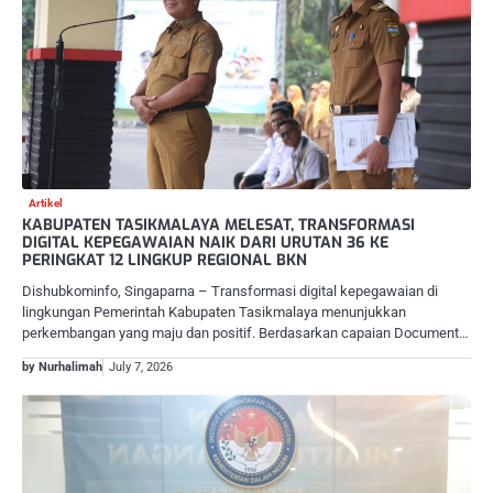
Artikel
KABUPATEN TASIKMALAYA MELESAT, TRANSFORMASI
DIGITAL KEPEGAWAIAN NAIK DARI URUTAN 36 KE
PERINGKAT 12 LINGKUP REGIONAL BKN
Dishubkominfo, Singaparna – Transformasi digital kepegawaian di
lingkungan Pemerintah Kabupaten Tasikmalaya menunjukkan
perkembangan yang maju dan positif. Berdasarkan capaian Document…
by Nurhalimah
July 7, 2026