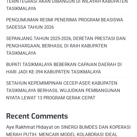
TERINTEGRASI AKAN DIBANGUN DI WILAYAH KABUPATEN
TASIKMALAYA
PENGUMUMAN RESMI PENERIMA PROGRAM BEASISWA
SADESSA TAHUN 2026
SEPANJANG TAHUN 2025-2026, DERETAN PRESTASI DAN
PENGHARGAAN, BERHASIL DI RAIH KABUPATEN
TASIKMALAYA
BUPATI TASIKMALAYA BEBERKAN CAPAIAN DAERAH DI
HARI JADI KE-394 KABUPATEN TASIKMALAYA
SETAHUN KEPEMIMPINAN CECEP-ASEP, KABUPATEN
TASIKMALAYA BERHASIL WUJUDKAN PEMBANGUNAN
NYATA LEWAT 13 PROGRAM GERAK CEPAT
Recent Comments
Aye Rakhmat Hidayat
on
SINERGI BUMDES DAN KOPERASI
MERAH PUTIH: MENCARI MODEL KOLABORASI IDEAL