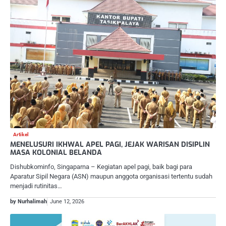
Artikel
MENELUSURI IKHWAL APEL PAGI, JEJAK WARISAN DISIPLIN
MASA KOLONIAL BELANDA
Dishubkominfo, Singaparna – Kegiatan apel pagi, baik bagi para
Aparatur Sipil Negara (ASN) maupun anggota organisasi tertentu sudah
menjadi rutinitas…
by Nurhalimah
June 12, 2026